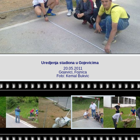
Uredjenja stadiona u Gojevicima
20.05.2011
Gojevici, Fojnica
Foto: Kemal Bukvic