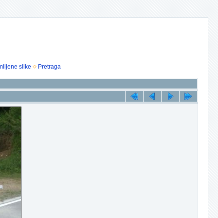
iljene slike
Pretraga