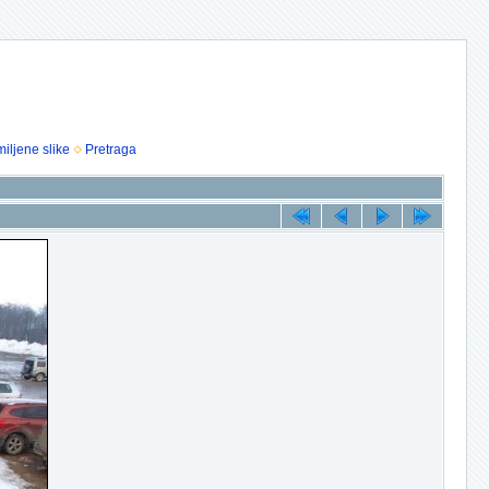
iljene slike
Pretraga