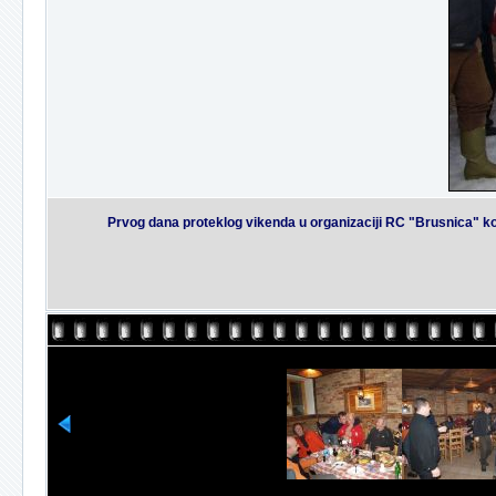
Prvog dana proteklog vikenda u organizaciji RC "Brusnica" koj