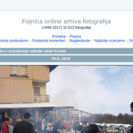
Fojnica online arhiva fotografija
(1999-2017) 32.522 fotografije
Početna
Prijava
ednje postavljeno
Posljednji komentari
Najgledanije
Najbolje ocjenjeno
Om
ica i ocjenjivanje najbolje rakije Kruske
FAJL 18/18