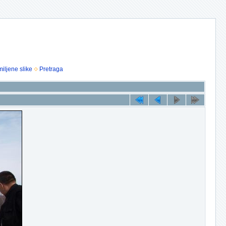
iljene slike
Pretraga