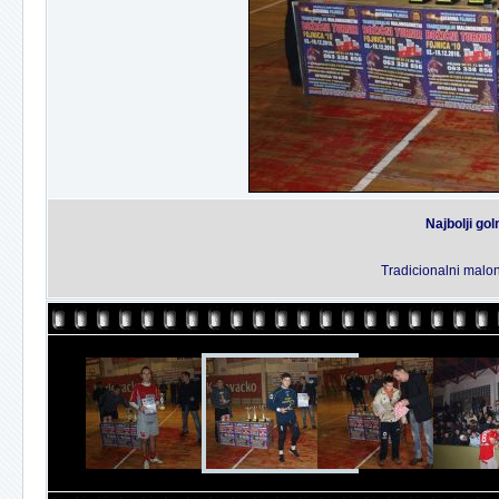
Najbolji go
Tradicionalni malon