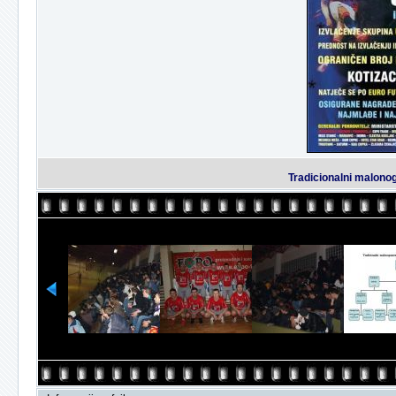
Tradicionalni malonog