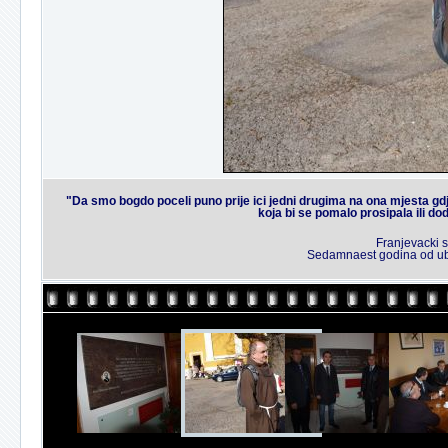
"Da smo bogdo poceli puno prije ici jedni drugima na ona mjesta gdje 
koja bi se pomalo prosipala ili d
Franjevacki 
Sedamnaest godina od ubi