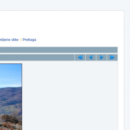
iljene slike
Pretraga