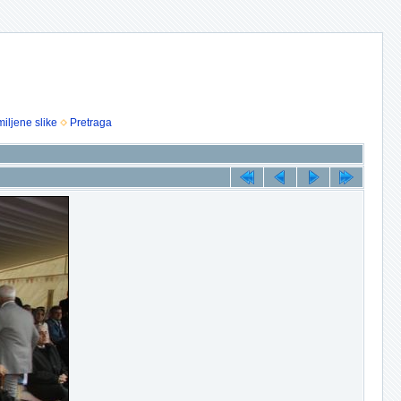
iljene slike
Pretraga