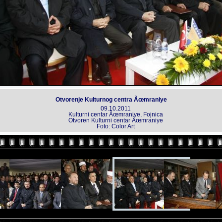
Otvorenje Kulturnog centra Ãœmraniye
09.10.2011
Kulturni centar Ãœmraniye, Fojnica
Otvoren Kulturni centar Ãœmraniye
Foto: Color Art