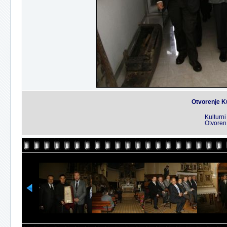
Otvorenje K
Kulturn
Otvoren