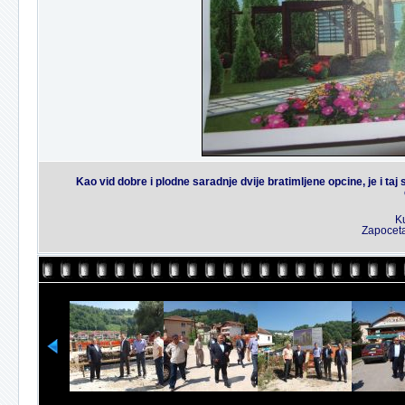
Kao vid dobre i plodne saradnje dvije bratimljene opcine, je i taj 
Ku
Zapoceta