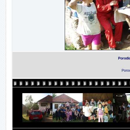
Porodi
Porod