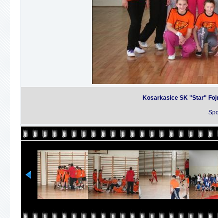
Kosarkasice SK "Star" Foj
Spo