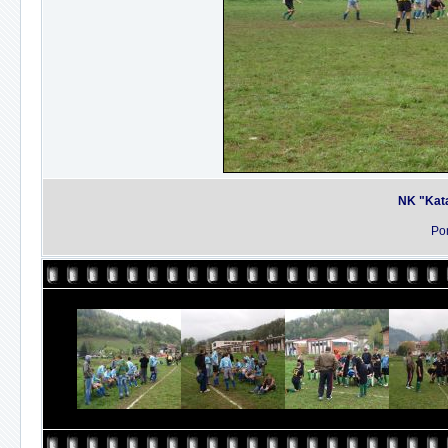
NK "Kata
Pom