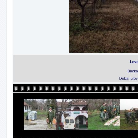
Lovc
Backa 
Dobar ulov