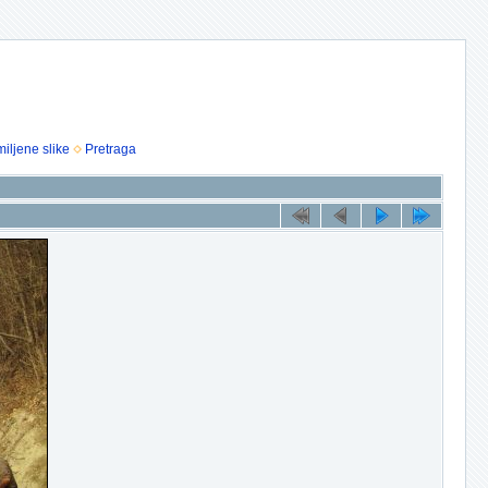
iljene slike
Pretraga