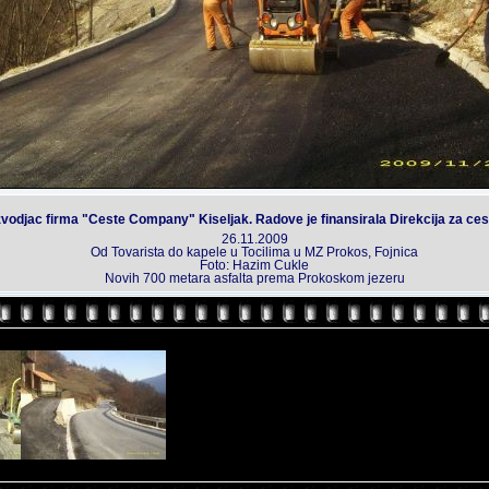
izvodjac firma "Ceste Company" Kiseljak. Radove je finansirala Direkcija za ces
26.11.2009
Od Tovarista do kapele u Tocilima u MZ Prokos, Fojnica
Foto: Hazim Cukle
Novih 700 metara asfalta prema Prokoskom jezeru