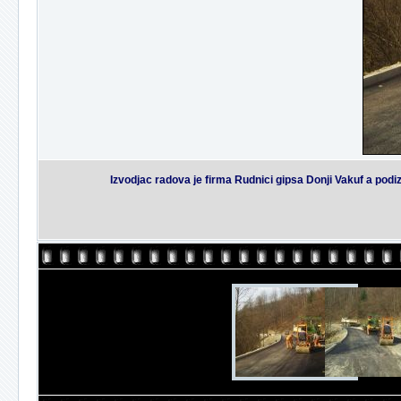
Izvodjac radova je firma Rudnici gipsa Donji Vakuf a pod