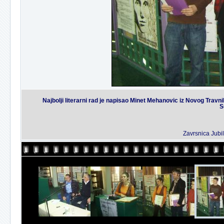
Najbolji literarni rad je napisao Minet Mehanovic iz Novog Travn
S
Zavrsnica Jubi