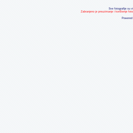
Sve fotografije su v
Zabranjeno je preuzimanje i korištenje fot
Powered