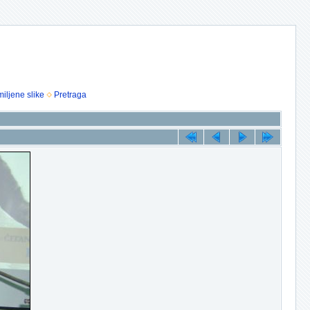
iljene slike
Pretraga