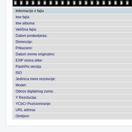
Informacije o fajlu
Ime fajla:
Ime albuma:
Veličina fajla:
Datum postavljanja:
Dimenzije:
Prikazano:
Datum vreme originalno:
EXIF visina slike:
FlashPix verzija:
ISO:
Jedinica mere rezolucije:
Model:
Odnos digitalnog zuma:
Y Rezolucija:
YCbCr Pozicioniranje:
URL adresa:
Omiljeni: