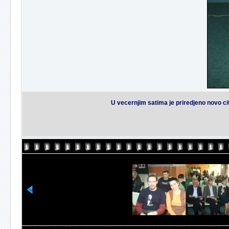
U vecernjim satima je priredjeno novo c