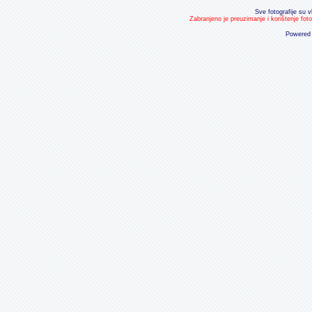
Sve fotografije su v
Zabranjeno je preuzimanje i korištenje fot
Powered