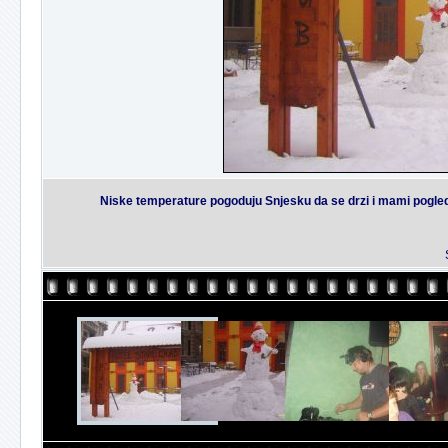
Niske temperature pogoduju Snjesku da se drzi i mami poglede 