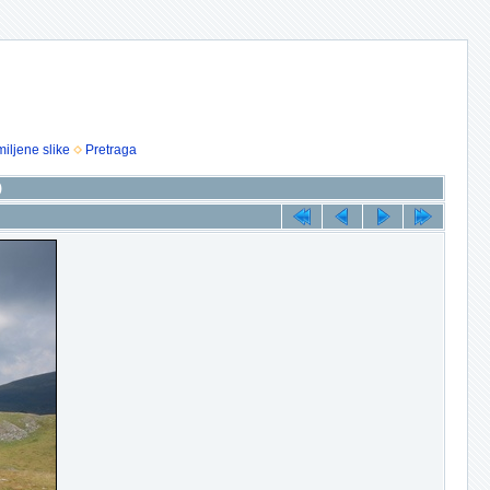
iljene slike
Pretraga
)