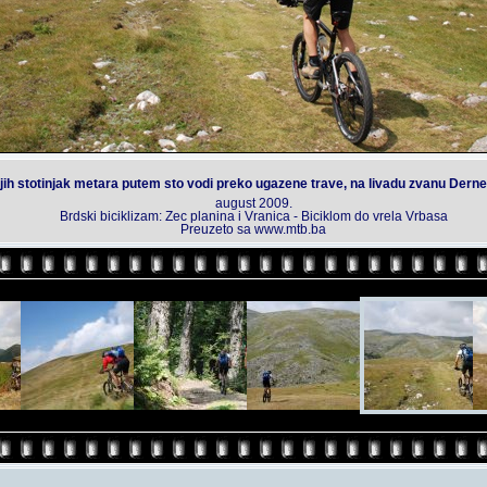
ih stotinjak metara putem sto vodi preko ugazene trave, na livadu zvanu Derneci
august 2009.
Brdski biciklizam: Zec planina i Vranica - Biciklom do vrela Vrbasa
Preuzeto sa www.mtb.ba