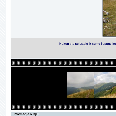
Nakon sto se izadje iz sume i uspne koj
Informacije o fajlu