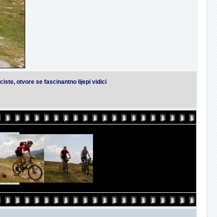
ste, otvore se fascinantno lijepi vidici