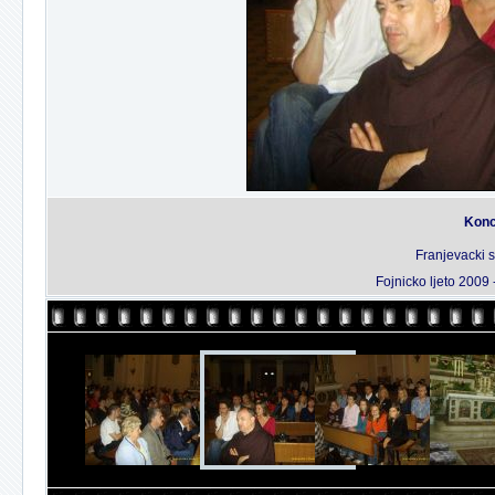
Konc
Franjevacki 
Fojnicko ljeto 2009