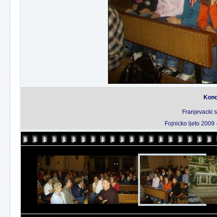
Konc
Franjevacki 
Fojnicko ljeto 2009