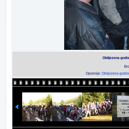
Obiljezena godis
Brd
Opsirnije:
Obiljezena godis