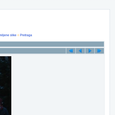
iljene slike
Pretraga