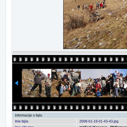
Informacije o fajlu
Ime fajla:
2008-01-19-01-43-43.jpg