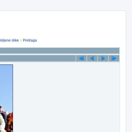
iljene slike
Pretraga