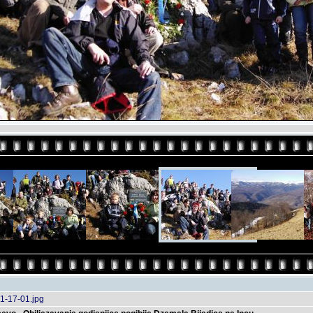
1-17-01.jpg