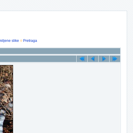
iljene slike
Pretraga