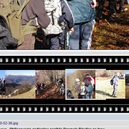
0-52-36.jpg