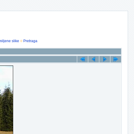
iljene slike
Pretraga