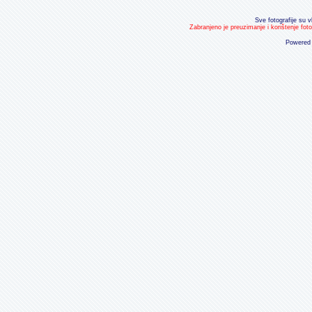
Sve fotografije su v
Zabranjeno je preuzimanje i korištenje fot
Powered