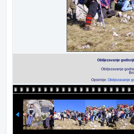
Obiljezavanje godisnj
Obiljezavanje godis
Brd
Opsirnije:
Obiljezavanje g