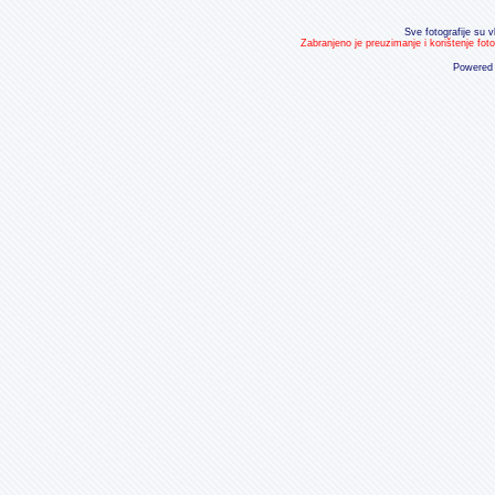
Sve fotografije su v
Zabranjeno je preuzimanje i korištenje fot
Powered