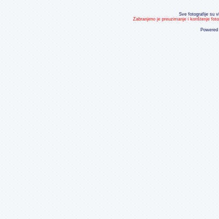
Sve fotografije su v
Zabranjeno je preuzimanje i korištenje fot
Powered