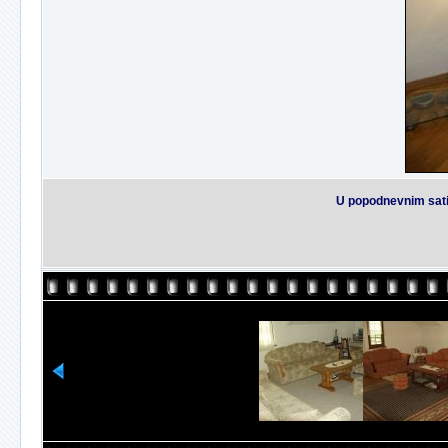
U popodnevnim satim