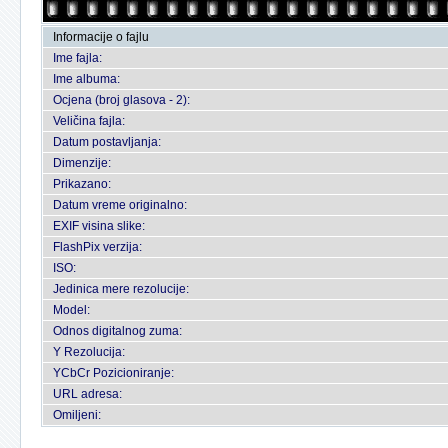
Informacije o fajlu
Ime fajla:
Ime albuma:
Ocjena (broj glasova - 2):
Veličina fajla:
Datum postavljanja:
Dimenzije:
Prikazano:
Datum vreme originalno:
EXIF visina slike:
FlashPix verzija:
ISO:
Jedinica mere rezolucije:
Model:
Odnos digitalnog zuma:
Y Rezolucija:
YCbCr Pozicioniranje:
URL adresa:
Omiljeni: