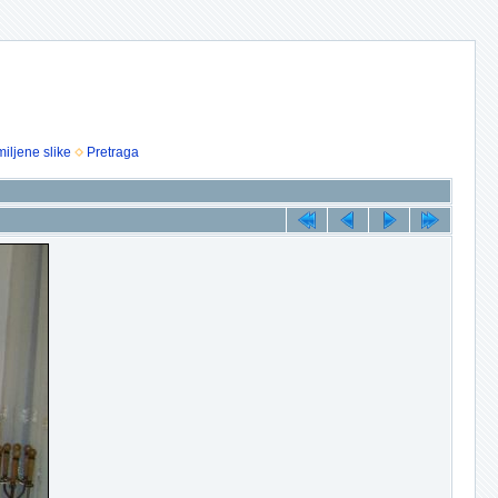
iljene slike
Pretraga