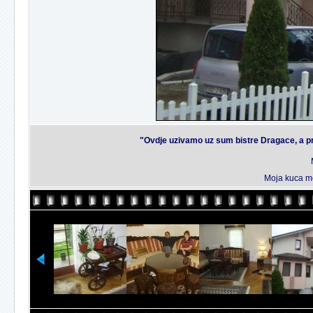
"Ovdje uzivamo uz sum bistre Dragace, a pre
Moja kuca mo