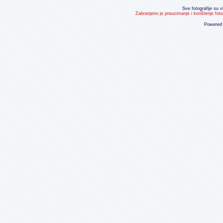
Sve fotografije su v
Zabranjeno je preuzimanje i korištenje fot
Powered