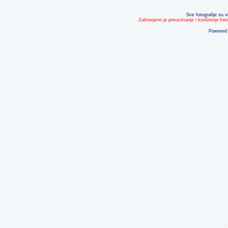
Sve fotografije su v
Zabranjeno je preuzimanje i korištenje fot
Powered