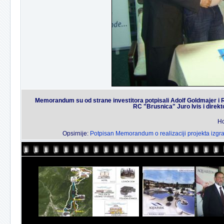
Memorandum su od strane investitora potpisali Adolf Goldmajer i R
RC "Brusnica" Juro Ivis i direk
Ho
Opsirnije:
Potpisan Memorandum o realizaciji projekta izgr