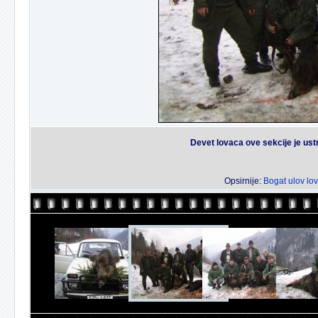
Devet lovaca ove sekcije je ustri
Opsirnije:
Bogat ulov lo