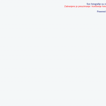
Sve fotografije su v
Zabranjeno je preuzimanje i korištenje fot
Powered