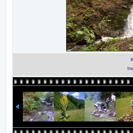
S
Sla