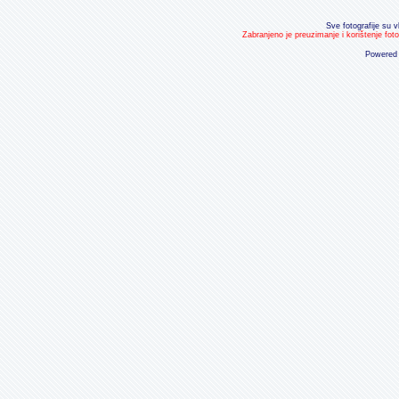
Sve fotografije su v
Zabranjeno je preuzimanje i korištenje fot
Powered