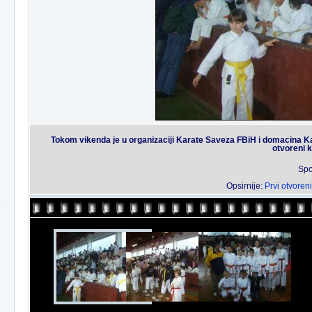
Tokom vikenda je u organizaciji Karate Saveza FBiH i domacina Kar
otvoreni 
Spo
Opsirnije:
Prvi otvoren