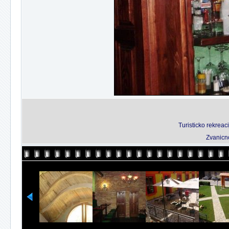
Turisticko rekreaci
Zvanicno