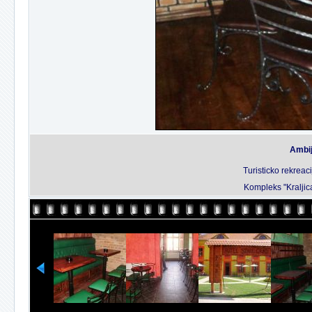
Ambij
Turisticko rekreaci
Kompleks "Kraljic