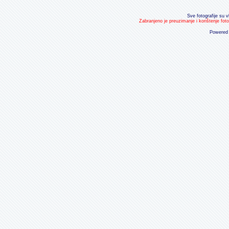
Sve fotografije su v
Zabranjeno je preuzimanje i korištenje fot
Powered