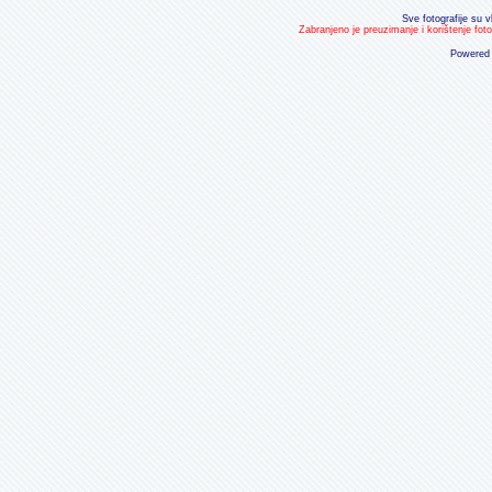
Sve fotografije su v
Zabranjeno je preuzimanje i korištenje fot
Powered