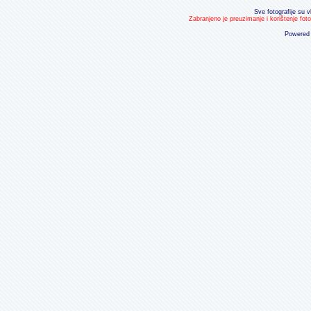
Sve fotografije su v
Zabranjeno je preuzimanje i korištenje fot
Powered