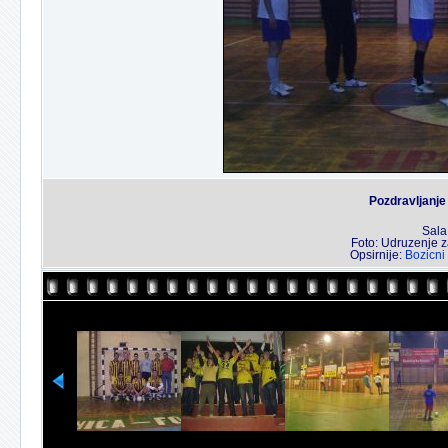
Pozdravljanje 
Sala
Foto: Udruzenje za
Opsirnije:
Bozicni