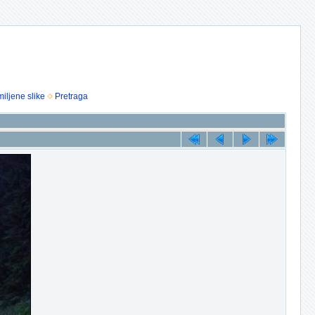
iljene slike
Pretraga