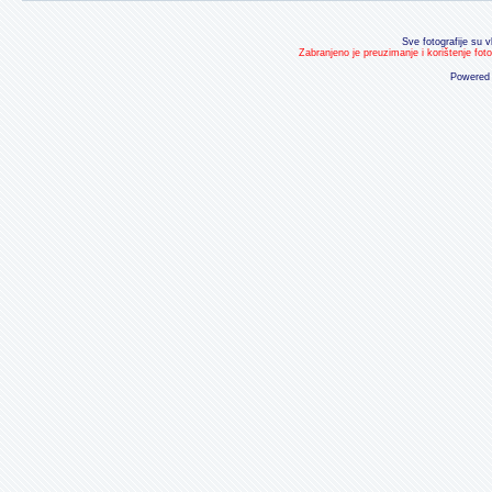
Sve fotografije su v
Zabranjeno je preuzimanje i korištenje fot
Powered