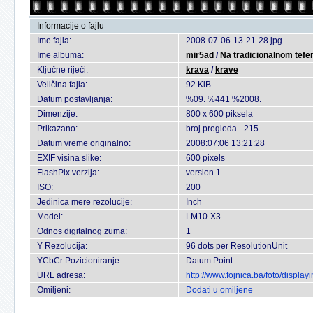
Informacije o fajlu
Ime fajla:
2008-07-06-13-21-28.jpg
Ime albuma:
mir5ad
/
Na tradicionalnom tefer
Ključne riječi:
krava
/
krave
Veličina fajla:
92 KiB
Datum postavljanja:
%09. %441 %2008.
Dimenzije:
800 x 600 piksela
Prikazano:
broj pregleda - 215
Datum vreme originalno:
2008:07:06 13:21:28
EXIF visina slike:
600 pixels
FlashPix verzija:
version 1
ISO:
200
Jedinica mere rezolucije:
Inch
Model:
LM10-X3
Odnos digitalnog zuma:
1
Y Rezolucija:
96 dots per ResolutionUnit
YCbCr Pozicioniranje:
Datum Point
URL adresa:
http://www.fojnica.ba/foto/displ
Omiljeni:
Dodati u omiljene