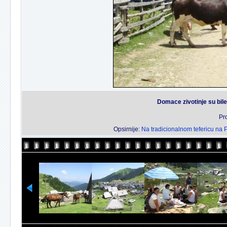
Domace zivotinje su bile
Pr
Opsirnije:
Na tradicionalnom tefericu na 