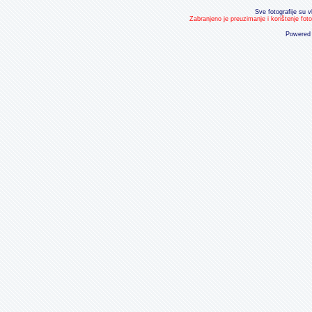
Sve fotografije su v
Zabranjeno je preuzimanje i korištenje fot
Powered