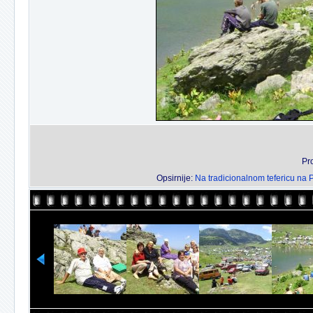
Pr
Opsirnije:
Na tradicionalnom tefericu na 