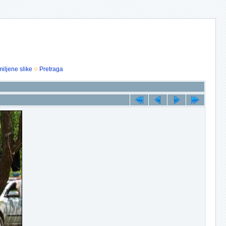
iljene slike
Pretraga