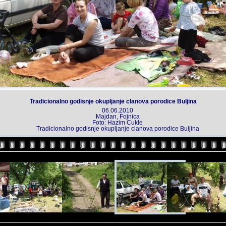
Tradicionalno godisnje okupljanje clanova porodice Buljina
06.06.2010
Majdan, Fojnica
Foto: Hazim Cukle
Tradicionalno godisnje okupljanje clanova porodice Buljina