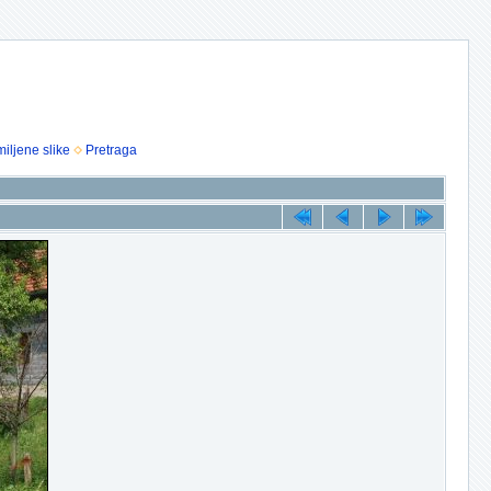
iljene slike
Pretraga