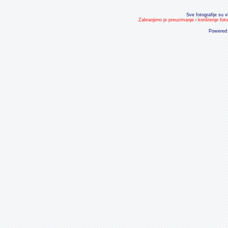
Sve fotografije su v
Zabranjeno je preuzimanje i korištenje fot
Powered