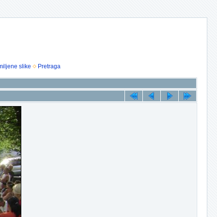
iljene slike
Pretraga