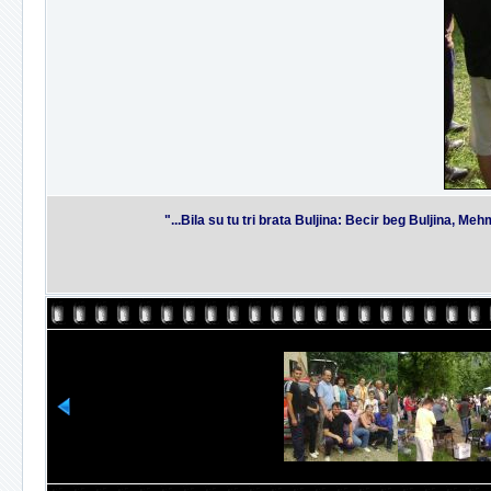
"...Bila su tu tri brata Buljina: Becir beg Buljina, M