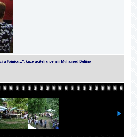
i u Fojnicu...", kaze ucitelj u penziji Muhamed Buljina