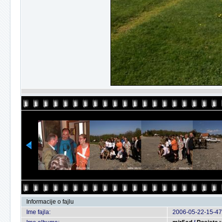
Informacije o fajlu
Ime fajla:
2006-05-22-15-47